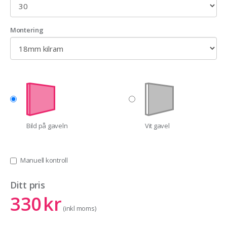
Montering
Bild på gaveln
Vit gavel
Manuell kontroll
Ditt pris
330
kr
(inkl moms)