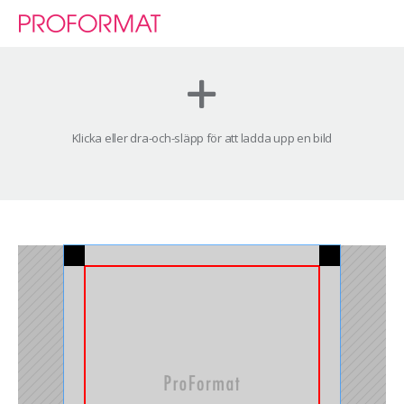
Toggle
naviga
Klicka eller dra-och-släpp för att ladda upp en bild